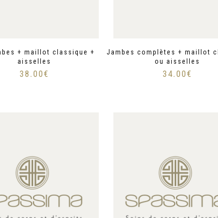
mbes + maillot classique +
Jambes complètes + maillot c
aisselles
ou aisselles
38.00
€
34.00
€