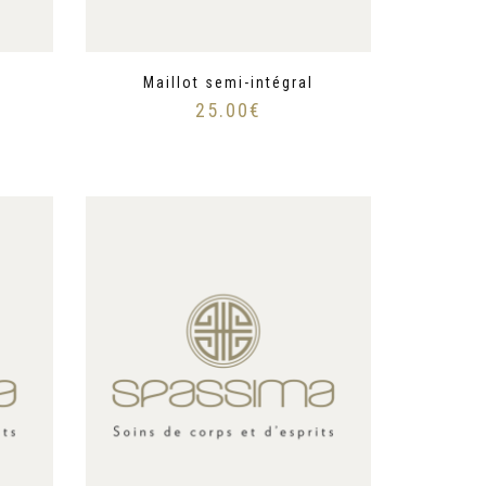
Maillot semi-intégral
25.00
€