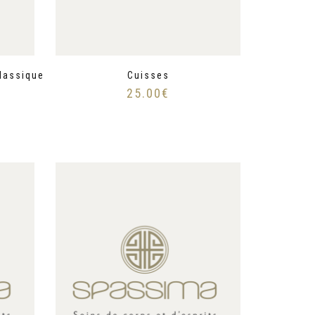
lassique
Cuisses
25.00
€