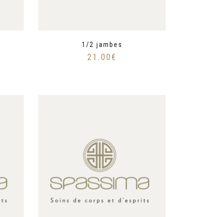
1/2 jambes
21.00
€