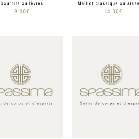
Sourcils ou lèvres
Maillot classique ou aiss
9.00
€
14.00
€