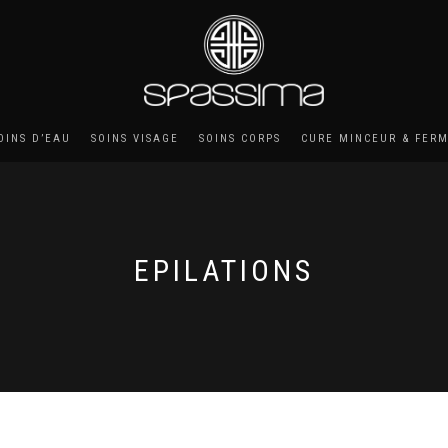
OINS D’EAU
SOINS VISAGE
SOINS CORPS
CURE MINCEUR & FER
EPILATIONS