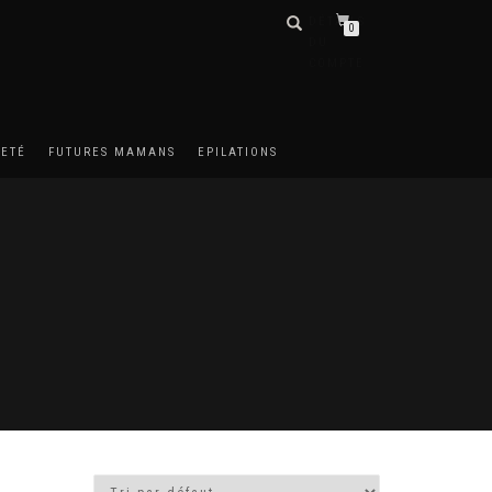
DÉTAILS
0
DU
COMPTE
METÉ
FUTURES MAMANS
EPILATIONS