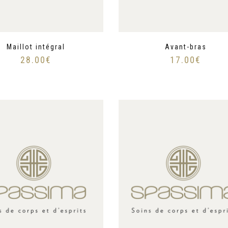
Maillot intégral
Avant-bras
28.00
€
17.00
€