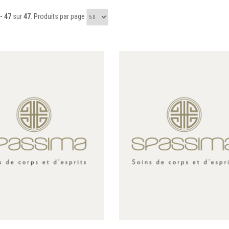
 - 47
sur
47
. Produits par page