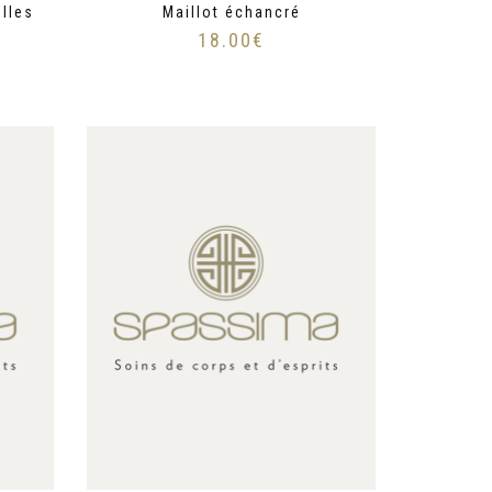
elles
Maillot échancré
18.00
€