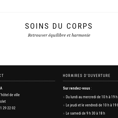
SOINS DU CORPS
Retrouver équilibre et harmonie
CT
HORAIRES D’OUVERTURE
MA
Sur rendez-vous
:
l'hôtel de ville
Du lundi au mercredi de 10 h à 19 h
olet
Le jeudi et le vendredi de 10 h à 19 
1 29 22 02
Le samedi de 9 h 30 à 18 h