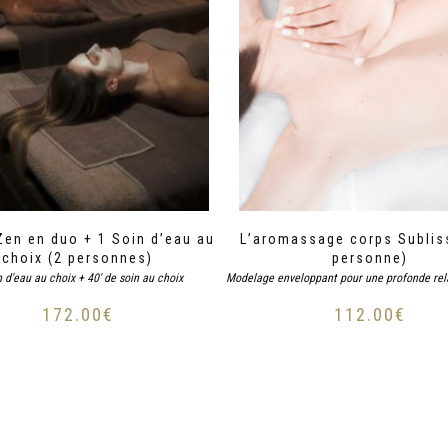
en en duo + 1 Soin d’eau au
L’aromassage corps Sublis
choix (2 personnes)
personne)
n d'eau au choix + 40' de soin au choix
Modelage enveloppant pour une profonde rela
172.00
€
112.00
€