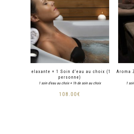
Relaxante + 1 Soin d’eau au choix (1
Aroma Z
personne)
1 soin d'eau au choix + 1h de soin au choix
1 soi
108.00
€