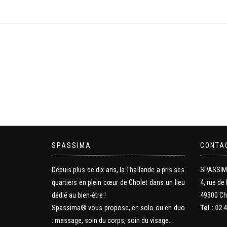
SPASSIMA
CONTA
Depuis plus de dix ans, la Thaïlande a pris ses
SPASSI
quartiers en plein cœur de Cholet dans un lieu
4, rue de 
dédié au bien-être !
49300 Ch
Spassima® vous propose, en solo ou en duo
Tel :
02 4
: massage, soin du corps, soin du visage…