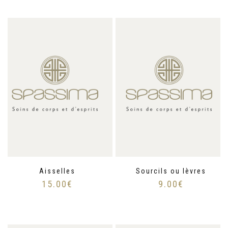
Aisselles
Sourcils ou lèvres
15.00
€
9.00
€