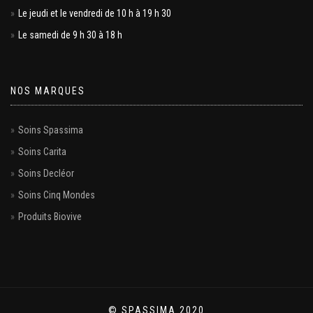
Le jeudi et le vendredi de 10 h à 19 h 30
Le samedi de 9 h 30 à 18 h
NOS MARQUES
Soins Spassima
Soins Carita
Soins Decléor
Soins Cinq Mondes
Produits Biovive
© SPASSIMA 2020