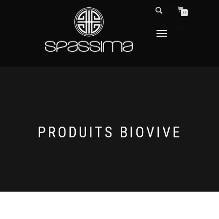
DÉTAILS
0
DU
COMPTE
DÉPLIER
LA
NAVIGATION
PRODUITS BIOVIVE