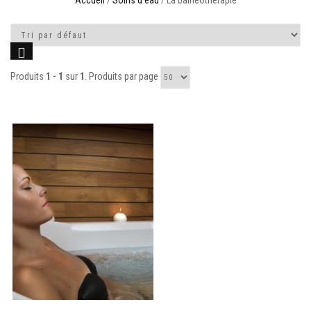
Accueil
/
Soins d'eau
/ La balnéothérapie
Produits
1 - 1
sur
1
. Produits par page