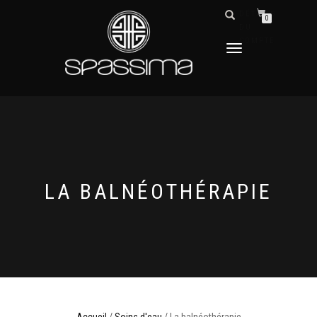
DÉTAILS
0
DU
COMPTE
DÉPLIER
LA
NAVIGATION
LA BALNÉOTHÉRAPIE