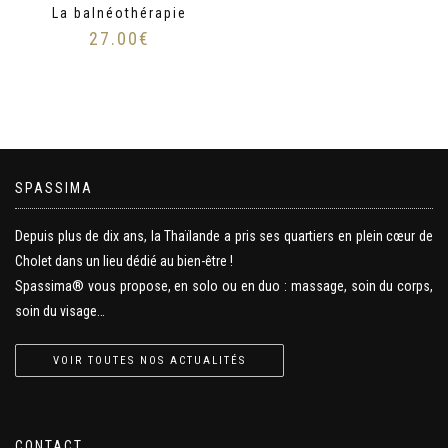
La balnéothérapie
27.00
€
SPASSIMA
Depuis plus de dix ans, la Thaïlande a pris ses quartiers en plein cœur de
Cholet dans un lieu dédié au bien-être !
Spassima® vous propose, en solo ou en duo : massage, soin du corps,
soin du visage…
VOIR TOUTES NOS ACTUALITÉS
CONTACT