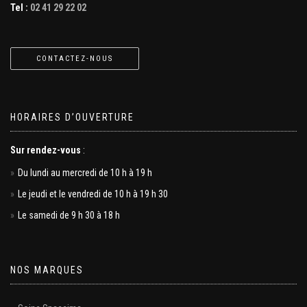
Tel :
02 41 29 22 02
CONTACTEZ-NOUS
HORAIRES D’OUVERTURE
Sur rendez-vous
:
Du lundi au mercredi de 10 h à 19 h
Le jeudi et le vendredi de 10 h à 19 h 30
Le samedi de 9 h 30 à 18 h
NOS MARQUES