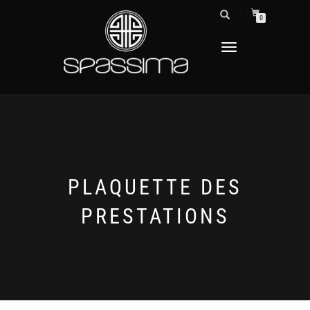
DÉTAILS
0
DU
COMPTE
DÉPLIER
LA
NAVIGATION
PLAQUETTE DES
PRESTATIONS