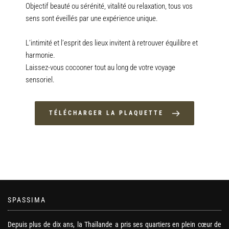
Objectif beauté ou sérénité, vitalité ou relaxation, tous vos 
sens sont éveillés par une expérience unique.
L’intimité et l’esprit des lieux invitent à retrouver équilibre et 
harmonie.
Laissez-vous cocooner tout au long de votre voyage 
sensoriel.
TÉLÉCHARGER LA PLAQUETTE
SPASSIMA
Depuis plus de dix ans, la Thaïlande a pris ses quartiers en plein cœur de