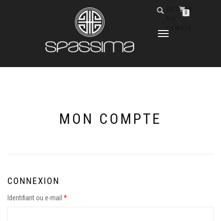
DÉTAILS
0
DU
COMPTE
DÉPLIER
LA
NAVIGATION
MON COMPTE
CONNEXION
Identifiant ou e-mail
*