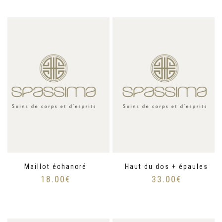
Maillot échancré
Haut du dos + épaules
18.00
€
33.00
€