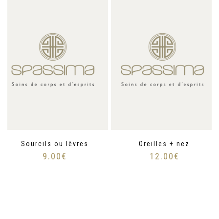
Sourcils ou lèvres
Oreilles + nez
9.00
€
12.00
€