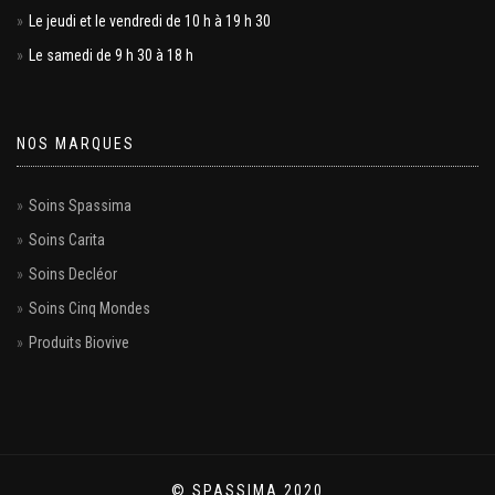
Le jeudi et le vendredi de 10 h à 19 h 30
Le samedi de 9 h 30 à 18 h
NOS MARQUES
Soins Spassima
Soins Carita
Soins Decléor
Soins Cinq Mondes
Produits Biovive
© SPASSIMA 2020