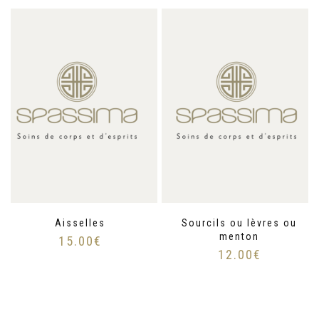
Aisselles
Sourcils ou lèvres ou
menton
15.00
€
12.00
€