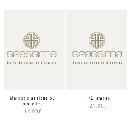
Maillot classique ou
1/2 jambes
aisselles
21.00
€
14.00
€