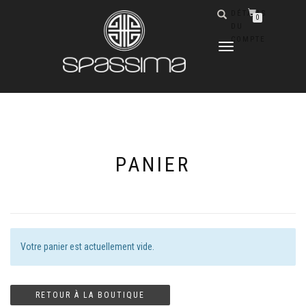
DÉTAILS
0
DU
COMPTE
DÉPLIER
LA
NAVIGATION
PANIER
Votre panier est actuellement vide.
RETOUR À LA BOUTIQUE