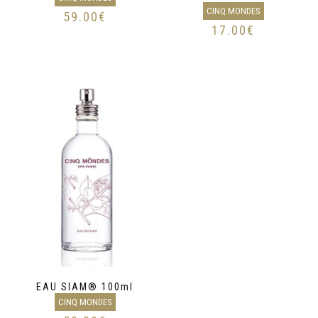
CINQ MONDES
59.00
€
17.00
€
EAU SIAM® 100ml
CINQ MONDES