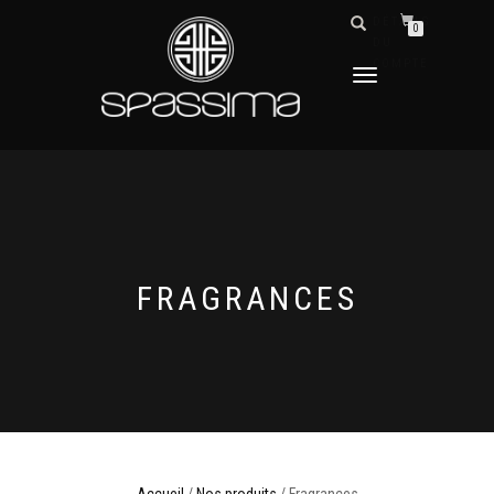
DÉTAILS
0
DU
COMPTE
DÉPLIER
LA
NAVIGATION
FRAGRANCES