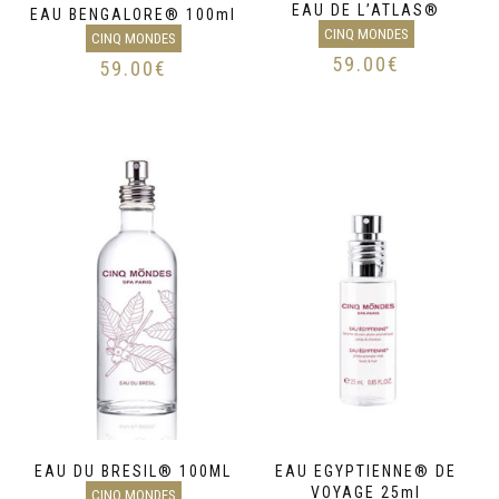
EAU DE L’ATLAS®
EAU BENGALORE® 100ml
CINQ MONDES
CINQ MONDES
59.00
€
59.00
€
EAU DU BRESIL® 100ML
EAU EGYPTIENNE® DE
VOYAGE 25ml
CINQ MONDES