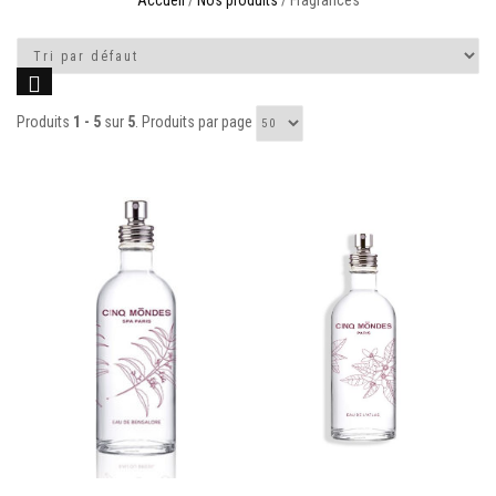
Accueil
/
Nos produits
/ Fragrances
Produits
1 - 5
sur
5
. Produits par page