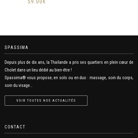
59.00
€
SPASSIMA
Depuis plus de dix ans, la Thaïlande a pris ses quartiers en plein cœur de
Cholet dans un lieu dédié au bien-être !
Spassima® vous propose, en solo ou en duo : massage, soin du corps,
soin du visage…
VOIR TOUTES NOS ACTUALITÉS
CONTACT