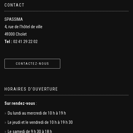
CONTACT
SPASSIMA
4, rue de l'hôtel de ville
49300 Cholet
Tel :
02 41 29 22 02
CONTACTEZ-NOUS
HORAIRES D’OUVERTURE
Sur rendez-vous
:
Du lundi au mercredi de 10 h à 19 h
Le jeudi et le vendredi de 10 h à 19 h 30
Le samedi de 9 h 30 à 18 h