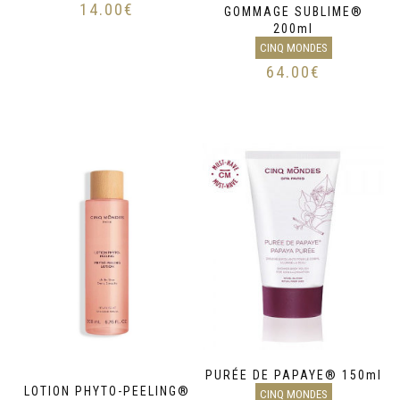
14.00
€
GOMMAGE SUBLIME®
200ml
CINQ MONDES
64.00
€
PURÉE DE PAPAYE® 150ml
LOTION PHYTO-PEELING®
CINQ MONDES