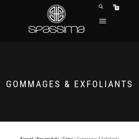
DÉTAILS
0
DU
COMPTE
DÉPLIER
LA
NAVIGATION
GOMMAGES & EXFOLIANTS