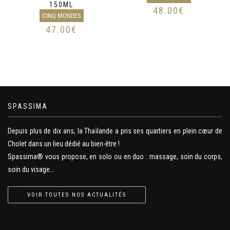
150ML
48.00
€
CINQ MONDES
47.00
€
SPASSIMA
Depuis plus de dix ans, la Thaïlande a pris ses quartiers en plein cœur de
Cholet dans un lieu dédié au bien-être !
Spassima® vous propose, en solo ou en duo : massage, soin du corps,
soin du visage…
VOIR TOUTES NOS ACTUALITÉS