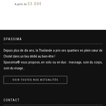
53.00
€
A partir de
SPASSIMA
Depuis plus de dix ans, la Thaïlande a pris ses quartiers en plein cœur de
Cholet dans un lieu dédié au bien-être !
Spassima® vous propose, en solo ou en duo : massage, soin du corps,
soin du visage…
VOIR TOUTES NOS ACTUALITÉS
CONTACT