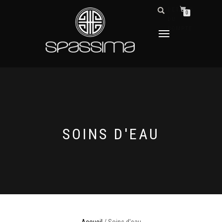
DÉTAILS
0
DU
COMPTE
DÉPLIER
LA
NAVIGATION
SOINS D'EAU