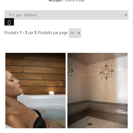
Accueil
/ Soins d'eau
Produits
1 - 3
sur
3
. Produits par page