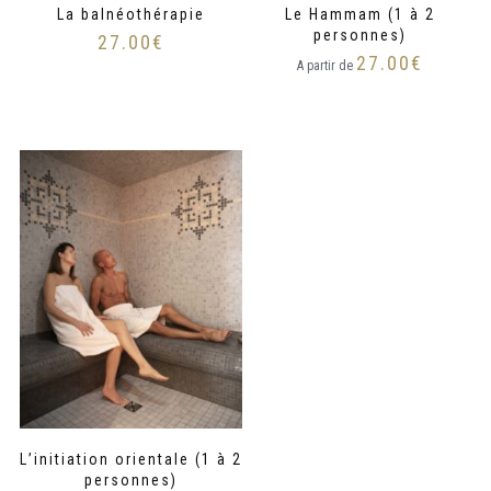
La balnéothérapie
Le Hammam (1 à 2
personnes)
27.00
€
27.00
€
A partir de
L’initiation orientale (1 à 2
personnes)