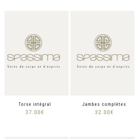
Torse intégral
Jambes complètes
37.00
€
32.00
€