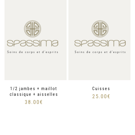
1/2 jambes + maillot
Cuisses
classique + aisselles
25.00
€
38.00
€