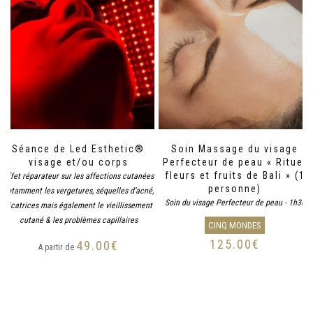
Séance de Led Esthetic®
Soin Massage du visage
visage et/ou corps
Perfecteur de peau « Rituel
fleurs et fruits de Bali » (1
Effet réparateur sur les affections cutanées
personne)
notamment les vergetures, séquelles d’acné,
Soin du visage Perfecteur de peau - 1h30
cicatrices mais également le vieillissement
cutané & les problèmes capillaires
CINQ MONDES
125.00
€
49.00
€
A partir de