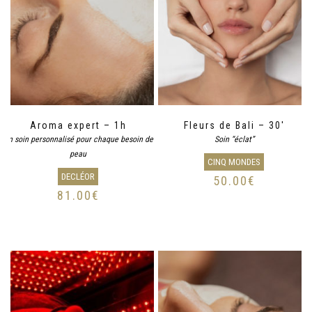
Aroma expert – 1h
Fleurs de Bali – 30′
Un soin personnalisé pour chaque besoin de
Soin “éclat”
peau
CINQ MONDES
DECLÉOR
50.00
€
81.00
€