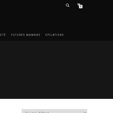
DÉTAILS
0
DU
COMPTE
METÉ
FUTURES MAMANS
EPILATIONS