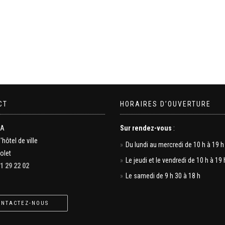
CT
HORAIRES D’OUVERTURE
MA
Sur rendez-vous
:
l'hôtel de ville
Du lundi au mercredi de 10 h à 19 h
olet
Le jeudi et le vendredi de 10 h à 19 
1 29 22 02
Le samedi de 9 h 30 à 18 h
ONTACTEZ-NOUS