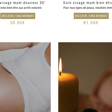
 visage mum douceur 30′
Soin visage mum bien-êtr
 total bien-être aux actifs naturels
Pour tous types de peaux, résultats imm
DECLÉOR, CINQ MONDES
DECLÉOR, CINQ MONDES
50.00
€
81.00
€