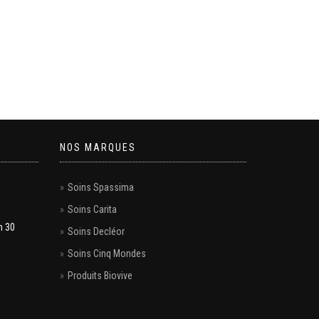
NOS MARQUES
Soins Spassima
Soins Carita
h 30
Soins Decléor
Soins Cinq Mondes
Produits Biovive