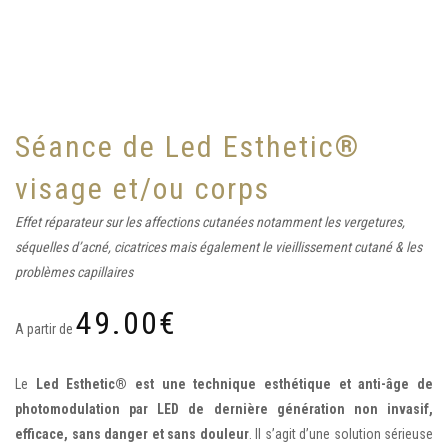
Séance de Led Esthetic®
visage et/ou corps
Effet réparateur sur les affections cutanées notamment les vergetures,
séquelles d’acné, cicatrices mais également le vieillissement cutané & les
problèmes capillaires
49.00
€
A partir de
Le
Led Esthetic® est une technique esthétique et anti-âge de
photomodulation par LED de dernière génération
non invasif,
efficace, sans danger et sans douleur
. Il s’agit d’une solution sérieuse