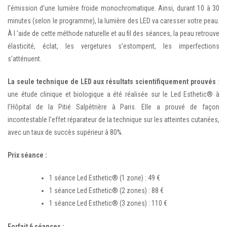
l’émission d’une lumière froide monochromatique. Ainsi, durant 10 à 30
minutes (selon le programme), la lumière des LED va caresser votre peau.
À l ’aide de cette méthode naturelle et au fil des séances, la peau retrouve
élasticité, éclat, les vergetures s’estompent, les imperfections
s’atténuent.
La seule technique de LED aux résultats scientifiquement prouvés
:
une étude clinique et biologique a été réalisée sur le Led Esthetic® à
l’Hôpital de la Pitié Salpêtrière à Paris. Elle a prouvé de façon
incontestable l’effet réparateur de la technique sur les atteintes cutanées,
avec un taux de succès supérieur à 80%.
Prix séance :
1 séance Led Esthetic® (1 zone) : 49 €
1 séance Led Esthetic® (2 zones) : 88 €
1 séance Led Esthetic® (3 zones) : 110 €
Forfait 6 séances :