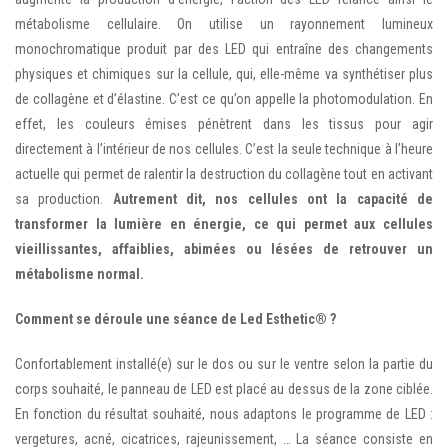
métabolisme cellulaire. On utilise un rayonnement lumineux
monochromatique produit par des LED qui entraîne des changements
physiques et chimiques sur la cellule, qui, elle-même va synthétiser plus
de collagène et d’élastine. C’est ce qu’on appelle la photomodulation. En
effet, les couleurs émises pénètrent dans les tissus pour agir
directement à l’intérieur de nos cellules. C’est la seule technique à l’heure
actuelle qui permet de ralentir la destruction du collagène tout en activant
sa production.
Autrement dit, nos cellules ont la capacité de
transformer la lumière en énergie, ce qui permet aux cellules
vieillissantes, affaiblies, abimées ou lésées de retrouver un
métabolisme normal.
Comment se déroule une séance de Led Esthetic® ?
Confortablement installé(e) sur le dos ou sur le ventre selon la partie du
corps souhaité, le panneau de LED est placé au dessus de la zone ciblée.
En fonction du résultat souhaité, nous adaptons le programme de LED :
vergetures, acné, cicatrices, rajeunissement, … La séance consiste en