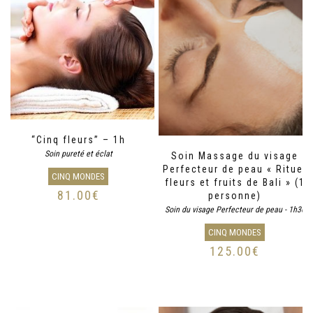
“Cinq fleurs” – 1h
Soin pureté et éclat
Soin Massage du visage
Perfecteur de peau « Rituel
CINQ MONDES
fleurs et fruits de Bali » (1
81.00
€
personne)
Soin du visage Perfecteur de peau - 1h30
CINQ MONDES
125.00
€