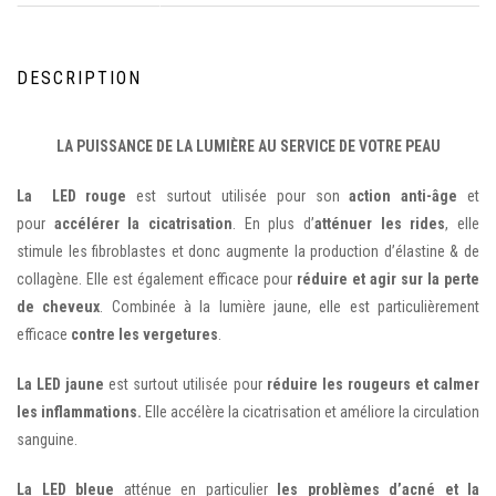
DESCRIPTION
LA PUISSANCE DE LA LUMIÈRE AU SERVICE DE VOTRE PEAU
La LED rouge
est surtout utilisée pour son
action anti-âge
et
pour
accélérer la cicatrisation
. En plus d’
atténuer les rides
, elle
stimule les fibroblastes et donc augmente la production d’élastine & de
collagène. Elle est également efficace pour
réduire et agir sur la perte
de cheveux
. Combinée à la lumière jaune, elle est particulièrement
efficace
contre
les vergetures
.
La LED jaune
est surtout utilisée pour
réduire les rougeurs et calmer
les inflammations.
Elle accélère la cicatrisation et améliore la circulation
sanguine.
La LED bleue
atténue en particulier
les problèmes d’acné et la