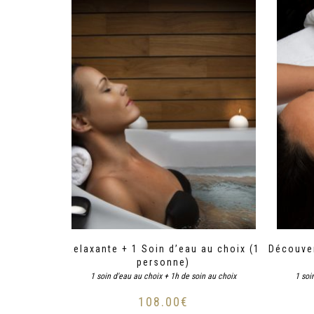
Relaxante + 1 Soin d’eau au choix (1
Découver
personne)
1 soin d'eau au choix + 1h de soin au choix
1 soi
108.00
€