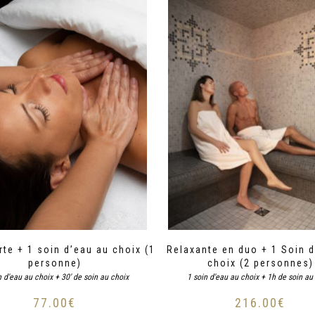
te + 1 soin d’eau au choix (1
Relaxante en duo + 1 Soin 
personne)
choix (2 personnes)
n d'eau au choix + 30' de soin au choix
1 soin d'eau au choix + 1h de soin au
77.00
€
216.00
€