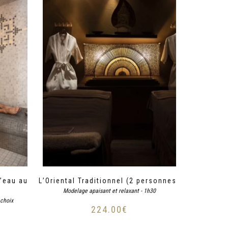
d’eau au
L’Oriental Traditionnel (2 personnes)
Modelage apaisant et relaxant - 1h30
 choix
224.00
€