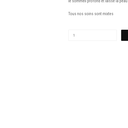
le sommeil profond et laisse la pea
Tous nos soins sont mixtes