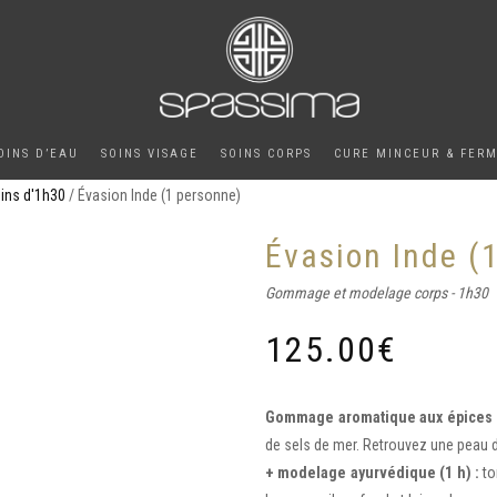
OINS D’EAU
SOINS VISAGE
SOINS CORPS
CURE MINCEUR & FER
ins d'1h30
/ Évasion Inde (1 personne)
Évasion Inde (
Gommage et modelage corps - 1h30
125.00
€
Gommage aromatique aux épices (
de sels de mer. Retrouvez une peau 
+ modelage ayurvédique (1 h) :
to