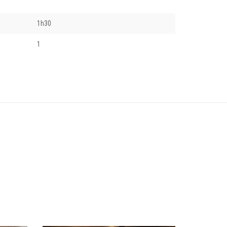
1h30
1