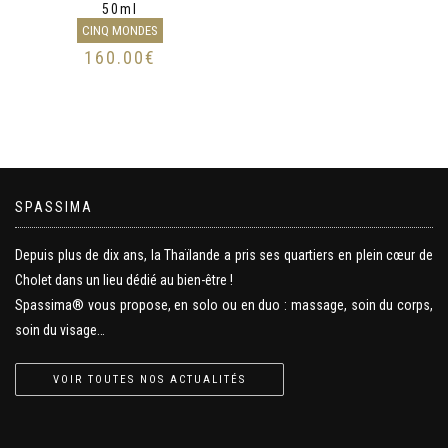
50ml
CINQ MONDES
160.00
€
SPASSIMA
Depuis plus de dix ans, la Thaïlande a pris ses quartiers en plein cœur de
Cholet dans un lieu dédié au bien-être !
Spassima® vous propose, en solo ou en duo : massage, soin du corps,
soin du visage…
VOIR TOUTES NOS ACTUALITÉS