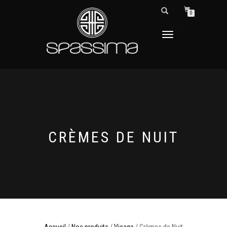
DÉTAILS
0
DU
COMPTE
DÉPLIER
LA
NAVIGATION
CRÈMES DE NUIT