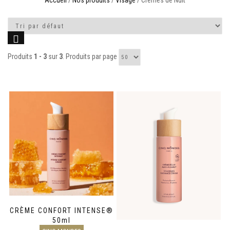
Accueil
/
Nos produits
/
Visage
/ Crèmes de Nuit
Produits
1 - 3
sur
3
. Produits par page
CRÈME CONFORT INTENSE®
50ml