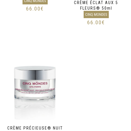
CINQ MONDES
CRÈME ÉCLAT AUX 5
66.00
€
FLEURS® 50ml
CINQ MONDES
66.00
€
CRÈME PRÉCIEUSE® NUIT