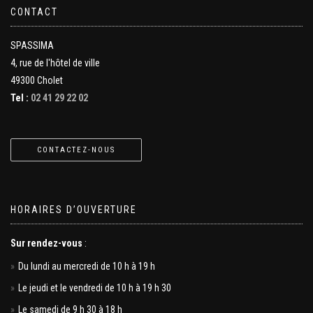
CONTACT
SPASSIMA
4, rue de l'hôtel de ville
49300 Cholet
Tel :
02 41 29 22 02
CONTACTEZ-NOUS
HORAIRES D’OUVERTURE
Sur rendez-vous
:
Du lundi au mercredi de 10 h à 19 h
Le jeudi et le vendredi de 10 h à 19 h 30
Le samedi de 9 h 30 à 18 h