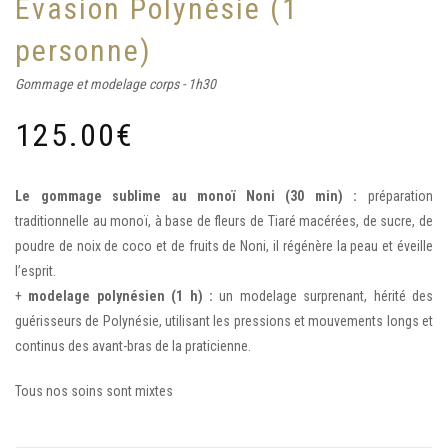
Évasion Polynésie (1
personne)
Gommage et modelage corps - 1h30
125.00
€
Le gommage sublime au monoï Noni (30 min) :
préparation
traditionnelle au monoï, à base de fleurs de Tiaré macérées, de sucre, de
poudre de noix de coco et de fruits de Noni, il régénère la peau et éveille
l’esprit.
+
modelage polynésien (1 h) :
un modelage surprenant, hérité des
guérisseurs de Polynésie, utilisant les pressions et mouvements longs et
continus des avant-bras de la praticienne.
Tous nos soins sont mixtes