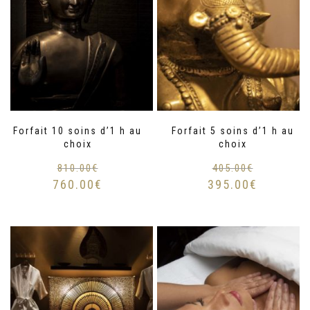
Forfait 10 soins d’1 h au
Forfait 5 soins d’1 h au
choix
choix
810.00
€
405.00
€
760.00
€
395.00
€