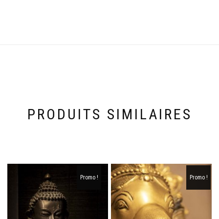
PRODUITS SIMILAIRES
Promo !
Promo !