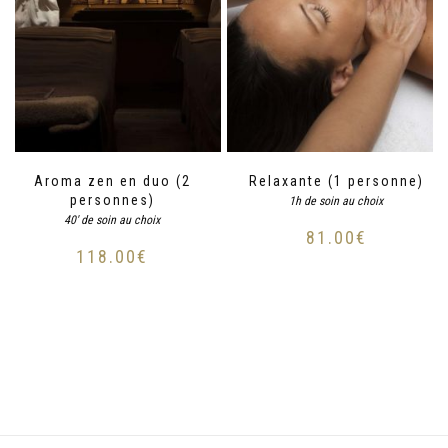
Aroma zen en duo (2
Relaxante (1 personne)
personnes)
1h de soin au choix
40' de soin au choix
81.00
€
118.00
€