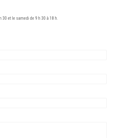
 30 et le samedi de 9 h 30 à 18 h.