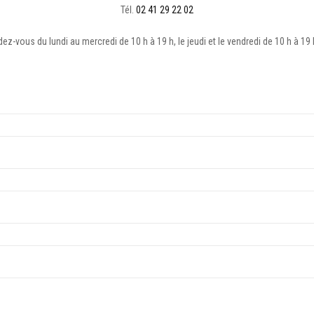
Tél.
02 41 29 22 02
z-vous du lundi au mercredi de 10 h à 19 h, le jeudi et le vendredi de 10 h à 19 h