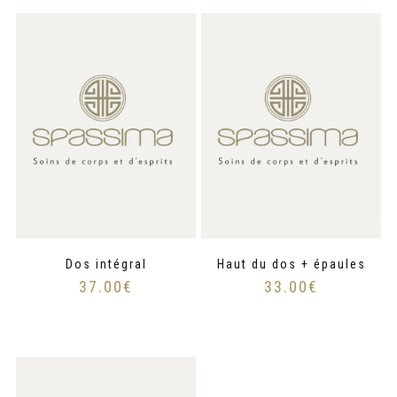
Dos intégral
Haut du dos + épaules
37.00
€
33.00
€