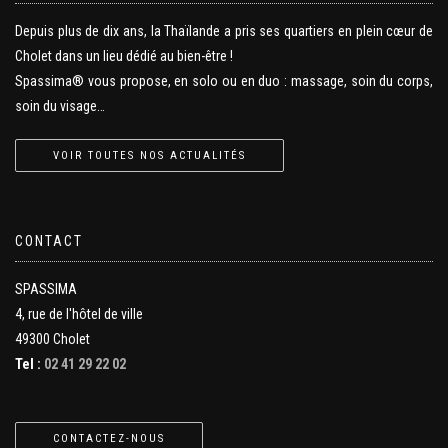
Depuis plus de dix ans, la Thaïlande a pris ses quartiers en plein cœur de
Cholet dans un lieu dédié au bien-être !
Spassima® vous propose, en solo ou en duo : massage, soin du corps,
soin du visage…
VOIR TOUTES NOS ACTUALITÉS
CONTACT
SPASSIMA
4, rue de l'hôtel de ville
49300 Cholet
Tel :
02 41 29 22 02
CONTACTEZ-NOUS