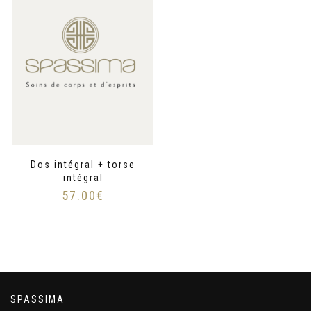
Dos intégral + torse
intégral
57.00
€
SPASSIMA