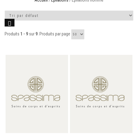
Accueil
/
Epilations
/ Epilations homme
Produits
1 - 9
sur
9
. Produits par page