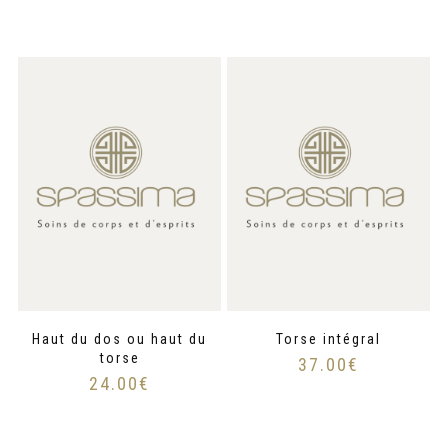
Haut du dos ou haut du
Torse intégral
torse
37.00
€
24.00
€