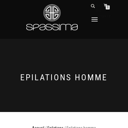
DÉTAILS
0
DU
COMPTE
DÉPLIER
LA
NAVIGATION
EPILATIONS HOMME