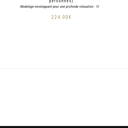
personnes)
Modelage enveloppant pour une profonde relaxation - 1h30
224.00
€