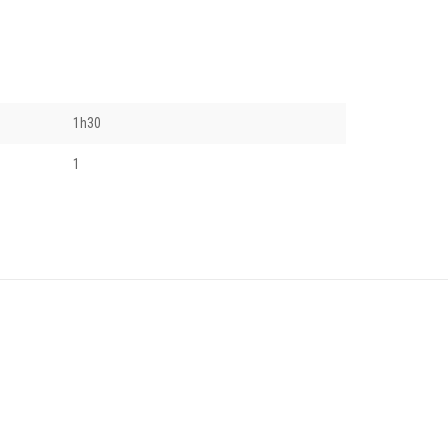
1h30
1