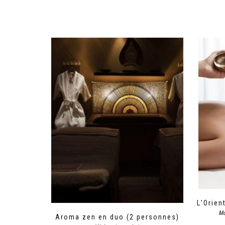
L’Orien
Mo
Aroma zen en duo (2 personnes)