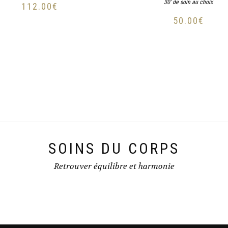
30' de soin au choix
112.00
€
50.00
€
SOINS DU CORPS
Retrouver équilibre et harmonie