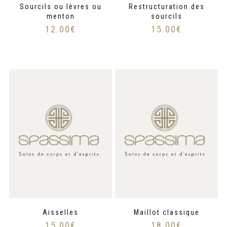
Sourcils ou lèvres ou
Restructuration des
menton
sourcils
12.00
€
15.00
€
Aisselles
Maillot classique
15.00
€
18.00
€