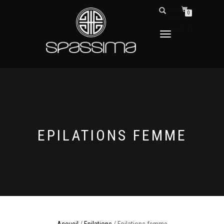
DÉTAILS
0
DU
COMPTE
DÉPLIER
LA
NAVIGATION
EPILATIONS FEMME