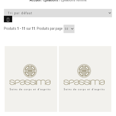
Accueil
/
Epilations
/ Epilations femme
Produits
1 - 11
sur
11
. Produits par page