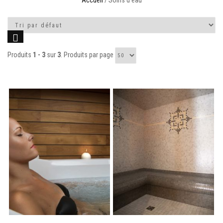
Accueil
/ Soins d'eau
Produits
1 - 3
sur
3
. Produits par page