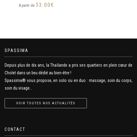
53.00
€
A partir de
SPASSIMA
Depuis plus de dix ans, la Thaïlande a pris ses quartiers en plein cœur de
Cholet dans un lieu dédié au bien-être !
Spassima® vous propose, en solo ou en duo : massage, soin du corps,
soin du visage…
VOIR TOUTES NOS ACTUALITÉS
CONTACT