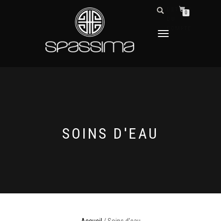
DÉTAILS
0
DU
COMPTE
DÉPLIER
LA
NAVIGATION
SOINS D'EAU