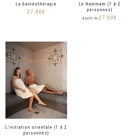
La balnéothérapie
Le Hammam (1 à 2
personnes)
27.00
€
27.00
€
A partir de
L’initiation orientale (1 à 2
personnes)