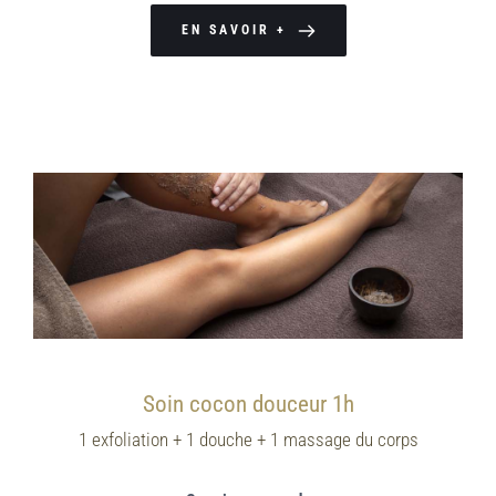
EN SAVOIR +
Soin cocon douceur 1h
1 exfoliation + 1 douche + 1 massage du corps