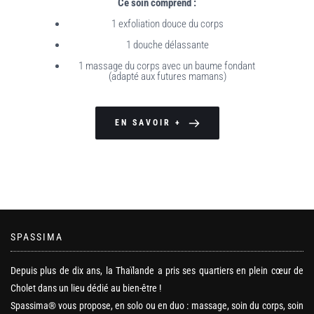
Ce soin comprend :
1 exfoliation douce du corps
1 douche délassante
1 massage du corps avec un baume fondant 
(adapté aux futures mamans)
EN SAVOIR +
SPASSIMA
Depuis plus de dix ans, la Thaïlande a pris ses quartiers en plein cœur de
Cholet dans un lieu dédié au bien-être !
Spassima® vous propose, en solo ou en duo : massage, soin du corps, soin