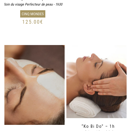
Soin du visage Perfecteur de peau - 1h30
CINQ MONDES
125.00
€
“Ko Bi Do” – 1h