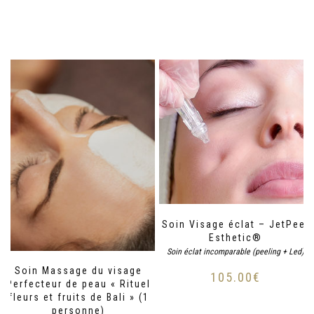
Soin Visage éclat – JetPeel
Esthetic®
Soin éclat incomparable (peeling + Led)
Soin Massage du visage
105.00
€
Perfecteur de peau « Rituel
fleurs et fruits de Bali » (1
personne)