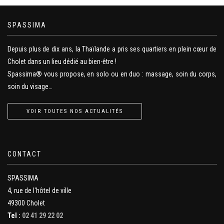
SPASSIMA
Depuis plus de dix ans, la Thaïlande a pris ses quartiers en plein cœur de
Cholet dans un lieu dédié au bien-être !
Spassima® vous propose, en solo ou en duo : massage, soin du corps,
soin du visage…
VOIR TOUTES NOS ACTUALITÉS
CONTACT
SPASSIMA
4, rue de l'hôtel de ville
49300 Cholet
Tel :
02 41 29 22 02