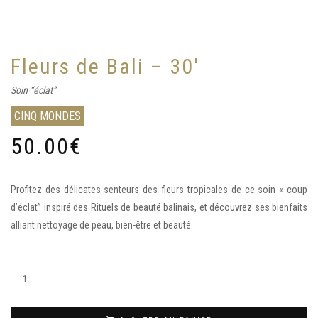
Fleurs de Bali – 30′
Soin “éclat”
CINQ MONDES
50.00
€
Profitez des délicates senteurs des fleurs tropicales de ce soin « coup
d’éclat” inspiré des Rituels de beauté balinais, et découvrez ses bienfaits
alliant nettoyage de peau, bien-être et beauté.