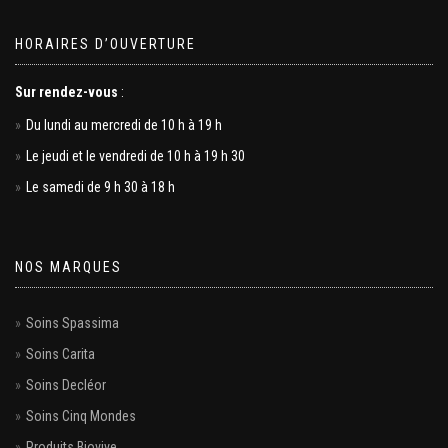
HORAIRES D’OUVERTURE
Sur rendez-vous
:
Du lundi au mercredi de 10 h à 19 h
Le jeudi et le vendredi de 10 h à 19 h 30
Le samedi de 9 h 30 à 18 h
NOS MARQUES
Soins Spassima
Soins Carita
Soins Decléor
Soins Cinq Mondes
Produits Biovive