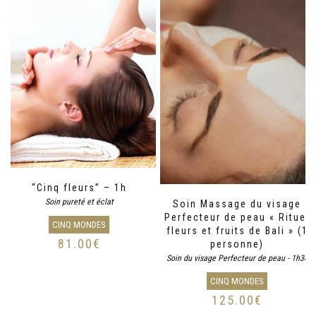
“Cinq fleurs” – 1h
Soin pureté et éclat
Soin Massage du visage
Perfecteur de peau « Rituel
CINQ MONDES
fleurs et fruits de Bali » (1
81.00
€
personne)
Soin du visage Perfecteur de peau - 1h30
CINQ MONDES
125.00
€