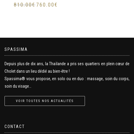
810.00
€
760.00
€
SPASSIMA
Depuis plus de dix ans, la Thaïlande a pris ses quartiers en plein cœur de
Cholet dans un lieu dédié au bien-être !
Spassima® vous propose, en solo ou en duo : massage, soin du corps,
soin du visage…
VOIR TOUTES NOS ACTUALITÉS
CONTACT