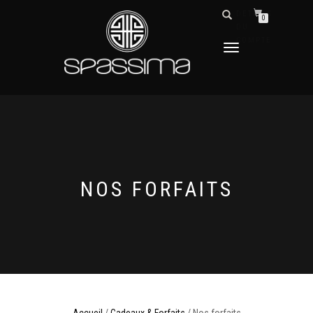
DÉTAILS
0
DU
COMPTE
DÉPLIER
LA
NAVIGATION
NOS FORFAITS