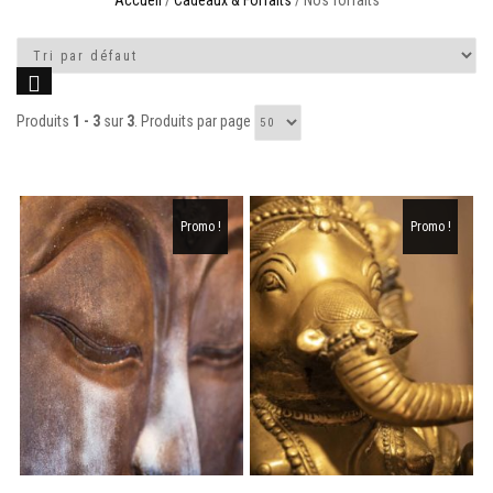
Accueil
/
Cadeaux & Forfaits
/ Nos forfaits
Produits
1 - 3
sur
3
. Produits par page
Promo !
Promo !