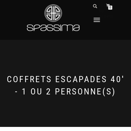
DÉTAILS
0
DU
COMPTE
DÉPLIER
LA
NAVIGATION
COFFRETS ESCAPADES 40'
- 1 OU 2 PERSONNE(S)