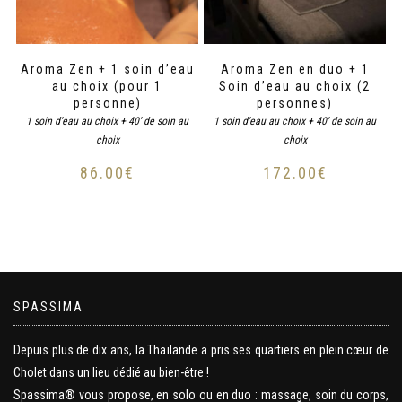
Aroma Zen + 1 soin d’eau
Aroma Zen en duo + 1
au choix (pour 1
Soin d’eau au choix (2
personne)
personnes)
1 soin d'eau au choix + 40' de soin au
1 soin d'eau au choix + 40' de soin au
choix
choix
86.00
€
172.00
€
SPASSIMA
Depuis plus de dix ans, la Thaïlande a pris ses quartiers en plein cœur de
Cholet dans un lieu dédié au bien-être !
Spassima® vous propose, en solo ou en duo : massage, soin du corps,