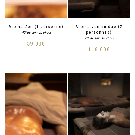
Aroma Zen (1 personne)
Aroma zen en duo (2
personnes)
40' de soin au choix
40' de soin au choix
59.00
€
118.00
€