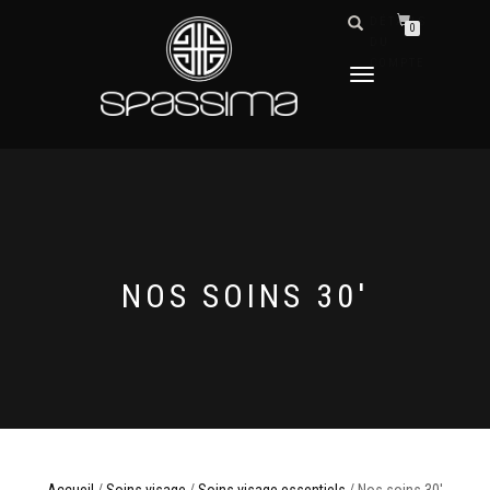
DÉTAILS
0
DU
COMPTE
DÉPLIER
LA
NAVIGATION
NOS SOINS 30'