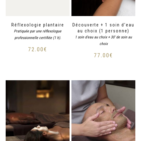
Réflexologie plantaire
Découverte + 1 soin d’eau
au choix (1 personne)
Pratiquée par une réflexologue
1 soin d'eau au choix + 30' de soin au
professionnelle certifiée (1 h).
choix
72.00
€
77.00
€