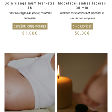
Soin visage mum bien-être
Modelage jambes légères
1h
30 min
Pour tous types de peaux, résultats
Diminue les lourdeurs et améliore la
immédiats
circulation sanguine
DECLÉOR, CINQ MONDES
CINQ MONDES
81.00
€
50.00
€