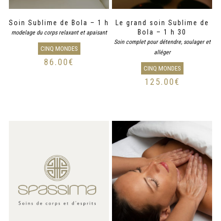
Soin Sublime de Bola – 1 h
Le grand soin Sublime de
Bola – 1 h 30
modelage du corps relaxant et apaisant
Soin complet pour détendre, soulager et
CINQ MONDES
alléger
86.00
€
CINQ MONDES
125.00
€