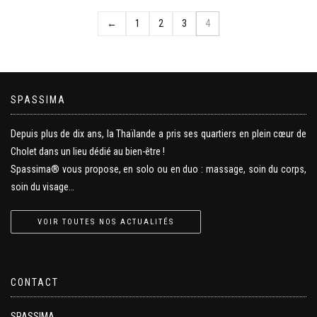
←
1
2
3
4
SPASSIMA
Depuis plus de dix ans, la Thaïlande a pris ses quartiers en plein cœur de
Cholet dans un lieu dédié au bien-être !
Spassima® vous propose, en solo ou en duo : massage, soin du corps,
soin du visage…
VOIR TOUTES NOS ACTUALITÉS
CONTACT
SPASSIMA