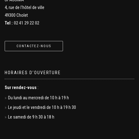
4, rue de l'hôtel de ville
49300 Cholet
Tel :
02 41 29 22 02
CONTACTEZ-NOUS
HORAIRES D’OUVERTURE
Sur rendez-vous
:
Du lundi au mercredi de 10 h à 19 h
Le jeudi et le vendredi de 10 h à 19 h 30
Le samedi de 9 h 30 à 18 h