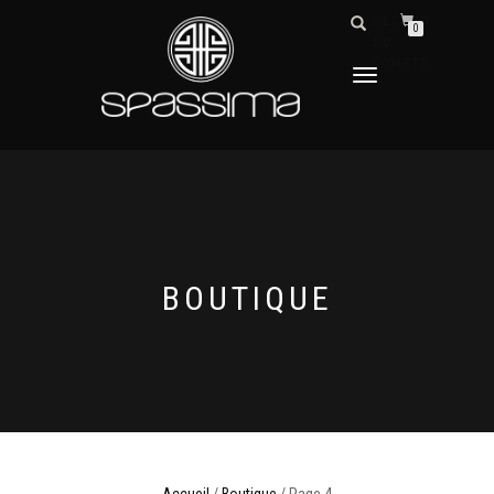
DÉTAILS
0
DU
COMPTE
DÉPLIER
LA
NAVIGATION
BOUTIQUE