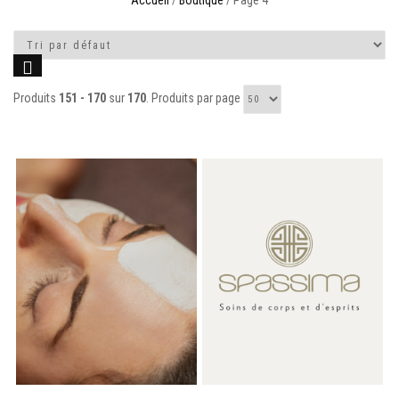
Accueil
/
Boutique
/ Page 4
Produits
151 - 170
sur
170
. Produits par page