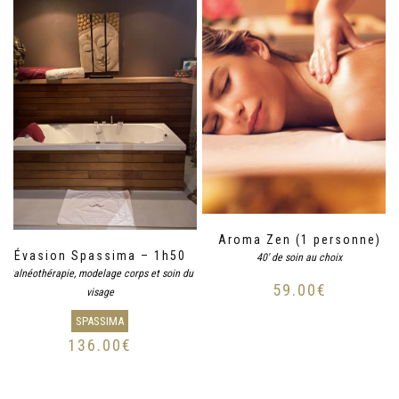
Aroma Zen (1 personne)
Évasion Spassima – 1h50
40' de soin au choix
Balnéothérapie, modelage corps et soin du
59.00
€
visage
SPASSIMA
136.00
€