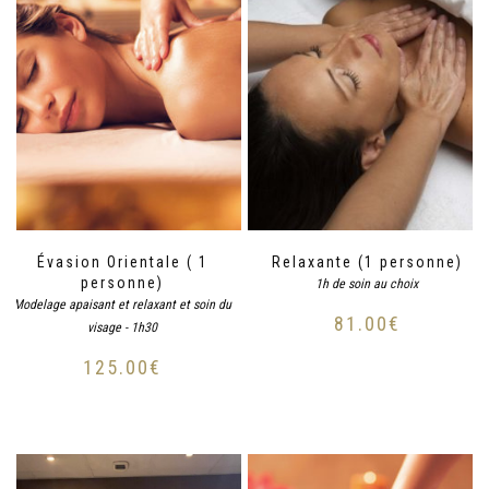
Évasion Orientale ( 1
Relaxante (1 personne)
personne)
1h de soin au choix
Modelage apaisant et relaxant et soin du
81.00
€
visage - 1h30
125.00
€