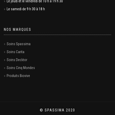
Le jeudi et le vendredi de 10 h à 19 h 30
Le samedi de 9 h 30 à 18 h
NOS MARQUES
Soins Spassima
Soins Carita
Soins Decléor
Soins Cinq Mondes
Produits Biovive
© SPASSIMA 2020