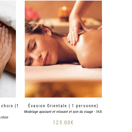
 choix (1
Évasion Orientale ( 1 personne)
Modelage apaisant et relaxant et soin du visage - 1h30
 choix
125.00
€