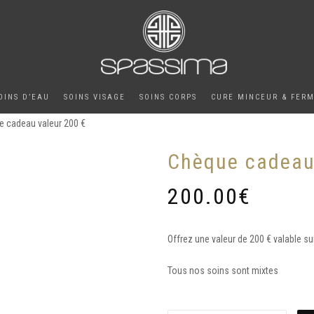
OINS D’EAU
SOINS VISAGE
SOINS CORPS
CURE MINCEUR & FER
e cadeau valeur 200 €
Chèque cadeau
200.00
€
Offrez une valeur de 200 € valable su
Tous nos soins sont mixtes