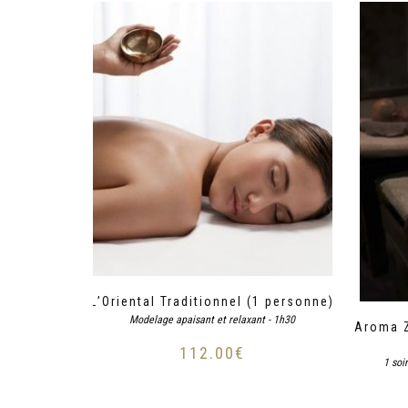
L’Oriental Traditionnel (1 personne)
Modelage apaisant et relaxant - 1h30
Aroma Z
112.00
€
1 soi