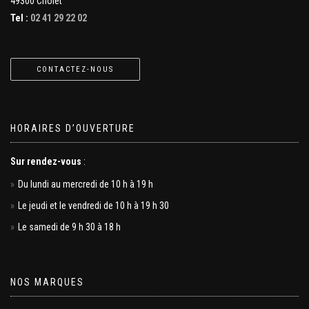
49300 Cholet
Tel :
02 41 29 22 02
CONTACTEZ-NOUS
HORAIRES D’OUVERTURE
Sur rendez-vous
:
Du lundi au mercredi de 10 h à 19 h
Le jeudi et le vendredi de 10 h à 19 h 30
Le samedi de 9 h 30 à 18 h
NOS MARQUES