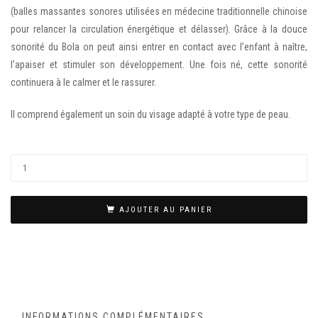
(balles massantes sonores utilisées en médecine traditionnelle chinoise
pour relancer la circulation énergétique et délasser). Grâce à la douce
sonorité du Bola on peut ainsi entrer en contact avec l’enfant à naître,
l’apaiser et stimuler son développement. Une fois né, cette sonorité
continuera à le calmer et le rassurer.
Il comprend également un soin du visage adapté à votre type de peau.
AJOUTER AU PANIER
INFORMATIONS COMPLÉMENTAIRES