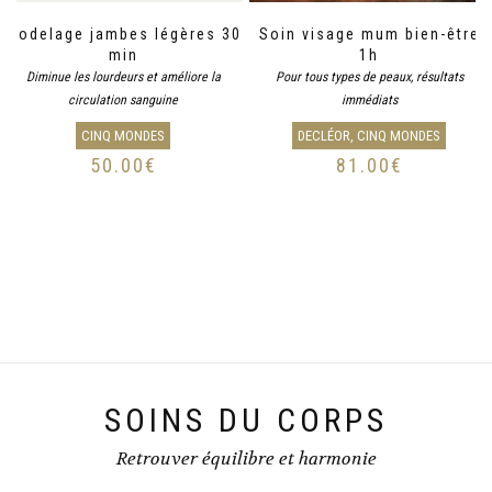
Modelage jambes légères 30
Soin visage mum bien-être
min
1h
Diminue les lourdeurs et améliore la
Pour tous types de peaux, résultats
circulation sanguine
immédiats
CINQ MONDES
DECLÉOR, CINQ MONDES
50.00
€
81.00
€
SOINS DU CORPS
Retrouver équilibre et harmonie