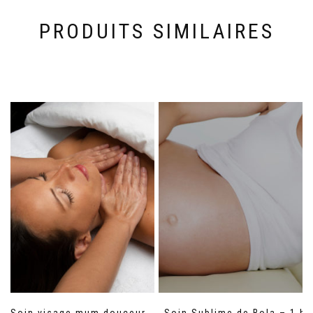
PRODUITS SIMILAIRES
Soin visage mum douceur
Soin Sublime de Bola – 1 h