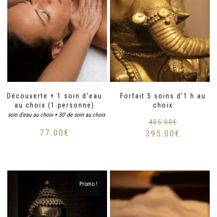
Découverte + 1 soin d’eau
Forfait 5 soins d’1 h au
au choix (1 personne)
choix
1 soin d'eau au choix + 30' de soin au choix
405.00
€
77.00
€
395.00
€
Promo !