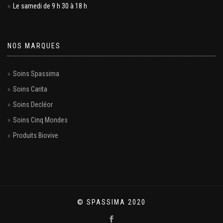
Le samedi de 9 h 30 à 18 h
NOS MARQUES
Soins Spassima
Soins Carita
Soins Decléor
Soins Cinq Mondes
Produits Biovive
© SPASSIMA 2020