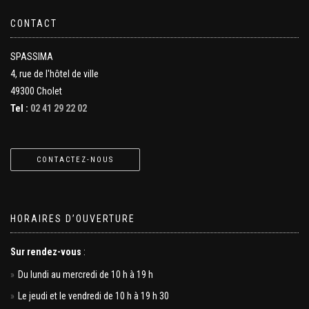
CONTACT
SPASSIMA
4, rue de l'hôtel de ville
49300 Cholet
Tel :
02 41 29 22 02
CONTACTEZ-NOUS
HORAIRES D’OUVERTURE
Sur rendez-vous
:
Du lundi au mercredi de 10 h à 19 h
Le jeudi et le vendredi de 10 h à 19 h 30