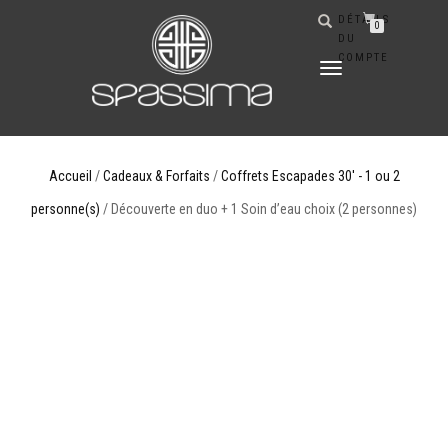
DÉTAILS
0
DU
COMPTE
DÉPLIER
LA
NAVIGATION
Accueil
/
Cadeaux & Forfaits
/
Coffrets Escapades 30' - 1 ou 2
personne(s)
/ Découverte en duo + 1 Soin d’eau choix (2 personnes)