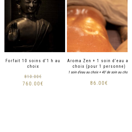
Forfait 10 soins d’1 h au
Aroma Zen + 1 soin d’eau au
choix
choix (pour 1 personne)
1 soin d'eau au choix + 40' de soin au choix
810.00
€
86.00
€
760.00
€