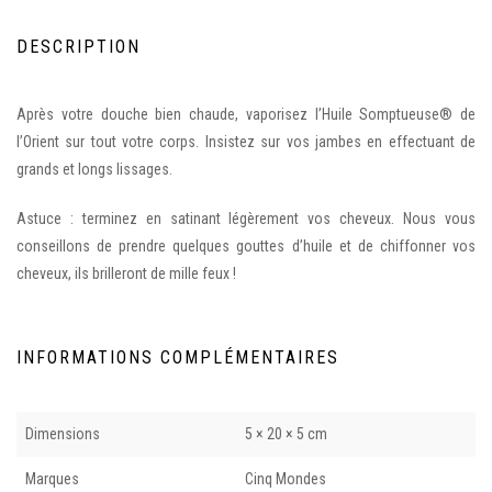
DESCRIPTION
Après votre douche bien chaude, vaporisez l’Huile Somptueuse® de
l’Orient sur tout votre corps. Insistez sur vos jambes en effectuant de
grands et longs lissages.
Astuce : terminez en satinant légèrement vos cheveux. Nous vous
conseillons de prendre quelques gouttes d’huile et de chiffonner vos
cheveux, ils brilleront de mille feux !
INFORMATIONS COMPLÉMENTAIRES
Dimensions
5 × 20 × 5 cm
Marques
Cinq Mondes