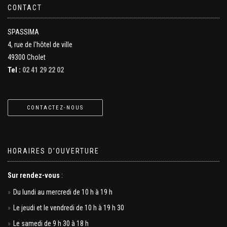
CONTACT
SPASSIMA
4, rue de l'hôtel de ville
49300 Cholet
Tel :
02 41 29 22 02
CONTACTEZ-NOUS
HORAIRES D’OUVERTURE
Sur rendez-vous
:
Du lundi au mercredi de 10 h à 19 h
Le jeudi et le vendredi de 10 h à 19 h 30
Le samedi de 9 h 30 à 18 h