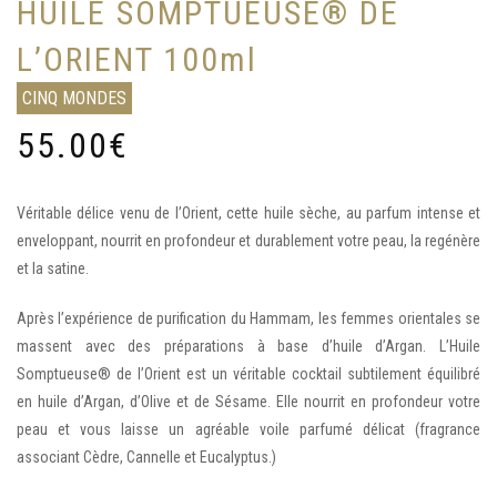
HUILE SOMPTUEUSE® DE
L’ORIENT 100ml
CINQ MONDES
55.00
€
Véritable délice venu de l’Orient, cette huile sèche, au parfum intense et
enveloppant, nourrit en profondeur et durablement votre peau, la regénère
et la satine.
Après l’expérience de purification du Hammam, les femmes orientales se
massent avec des préparations à base d’huile d’Argan. L’Huile
Somptueuse® de l’Orient est un véritable cocktail subtilement équilibré
en huile d’Argan, d’Olive et de Sésame. Elle nourrit en profondeur votre
peau et vous laisse un agréable voile parfumé délicat (fragrance
associant Cèdre, Cannelle et Eucalyptus.)