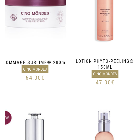
LOTION PHYTO-PEELING®
GOMMAGE SUBLIME® 200ml
150ML
CINQ MONDES
CINQ MONDES
64.00
€
47.00
€