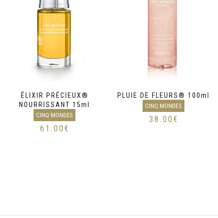
ÉLIXIR PRÉCIEUX®
PLUIE DE FLEURS® 100ml
NOURRISSANT 15ml
CINQ MONDES
CINQ MONDES
38.00
€
61.00
€