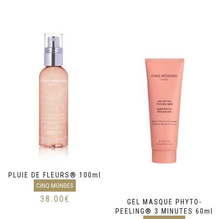
PLUIE DE FLEURS® 100ml
CINQ MONDES
38.00
€
GEL MASQUE PHYTO-
PEELING® 3 MINUTES 60ml