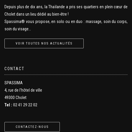
Depuis plus de dix ans, la Thaïlande a pris ses quartiers en plein cœur de
Cholet dans un lieu dédié au bien-être !
Spassima® vous propose, en solo ou en duo : massage, soin du corps,
soin du visage…
VOIR TOUTES NOS ACTUALITÉS
CONTACT
SPASSIMA
4, rue de l'hôtel de ville
49300 Cholet
Tel :
02 41 29 22 02
CONTACTEZ-NOUS