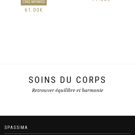
CINQ MONDES
61.00
€
SOINS DU CORPS
Retrouver équilibre et harmonie
SPASSIMA