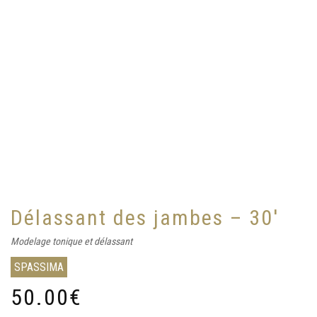
Délassant des jambes – 30′
Modelage tonique et délassant
SPASSIMA
50.00
€