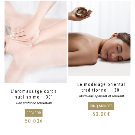
Le modelage oriental
traditionnel – 30′
L’aromassage corps
Modelage apaisant et relaxant
sublissime – 30′
Une profonde relaxation
CINQ MONDES
DECLÉOR
50.00
€
50.00
€