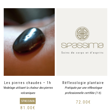
Les pierres chaudes – 1h
Réflexologie plantaire
Modelage utilisant la chaleur des pierres
Pratiquée par une réflexologue
volcaniques
professionnelle certifiée (1 h).
SPASSIMA
72.00
€
81.00
€