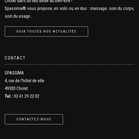
Cholet dans un lieu dédié au bien-être !
Spassima® vous propose, en solo ou en duo : massage, soin du corps,
soin du visage…
VOIR TOUTES NOS ACTUALITÉS
CONTACT
SPASSIMA
4, rue de l'hôtel de ville
49300 Cholet
Tel :
02 41 29 22 02
CONTACTEZ-NOUS