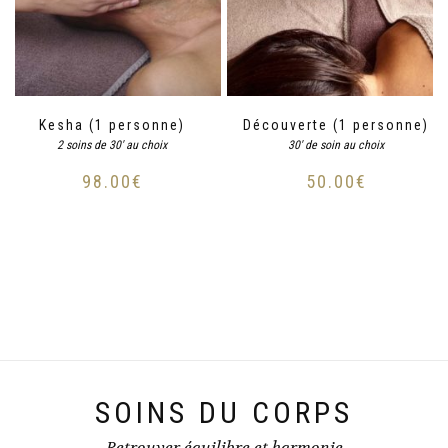
Kesha (1 personne)
Découverte (1 personne)
2 soins de 30' au choix
30' de soin au choix
98.00
€
50.00
€
SOINS DU CORPS
Retrouver équilibre et harmonie