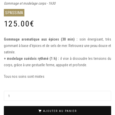
Gommage et modelage corps - 1h30
SPASSIMA
125.00
€
Gommage aromatique aux épices (30 min) :
soin énergisant, très
gommant à base d’épices et de sels de mer. Retrouvez une peau douce et
satinée.
+ modelage suédois rythmé (1 h) :
il vise à dissoudre les tensions du
corps, grâce à une gestuelle ferme, appuyée et profonde.
Tous nos soins sont mixtes
AJOUTER AU PANIER