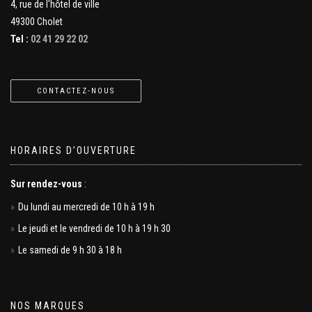
4, rue de l'hôtel de ville
49300 Cholet
Tel :
02 41 29 22 02
CONTACTEZ-NOUS
HORAIRES D’OUVERTURE
Sur rendez-vous
:
Du lundi au mercredi de 10 h à 19 h
Le jeudi et le vendredi de 10 h à 19 h 30
Le samedi de 9 h 30 à 18 h
NOS MARQUES