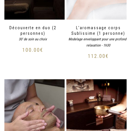
Découverte en duo (2
L’aromassage corps
personnes)
Sublissime (1 personne)
30' de soin au choix
Modelage enveloppant pour une profonde
relaxation - 1h30
100.00
€
112.00
€