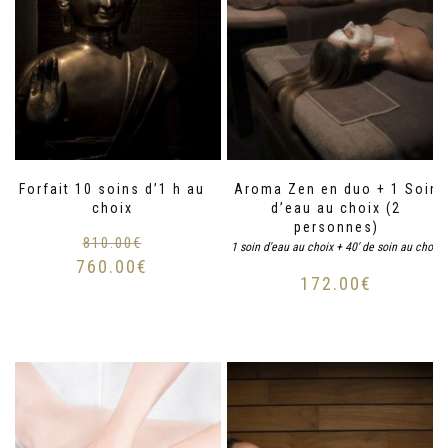
Forfait 10 soins d’1 h au
Aroma Zen en duo + 1 Soin
choix
d’eau au choix (2
personnes)
810.00
€
1 soin d'eau au choix + 40' de soin au choix
760.00
€
172.00
€