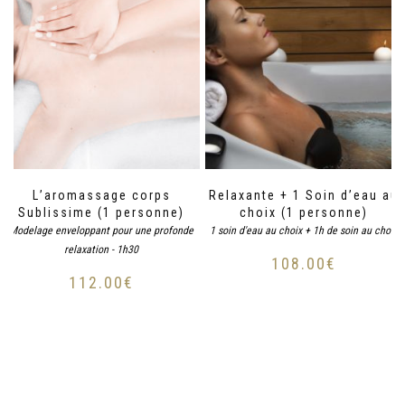
L’aromassage corps
Relaxante + 1 Soin d’eau au
Sublissime (1 personne)
choix (1 personne)
Modelage enveloppant pour une profonde
1 soin d'eau au choix + 1h de soin au choix
relaxation - 1h30
108.00
€
112.00
€