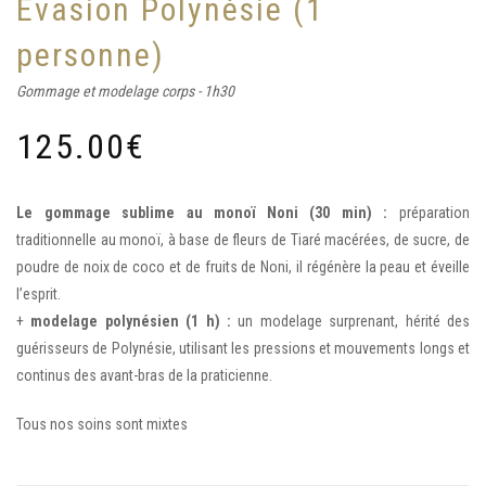
Évasion Polynésie (1
personne)
Gommage et modelage corps - 1h30
125.00
€
Le gommage sublime au monoï Noni (30 min) :
préparation
traditionnelle au monoï, à base de fleurs de Tiaré macérées, de sucre, de
poudre de noix de coco et de fruits de Noni, il régénère la peau et éveille
l’esprit.
+
modelage polynésien (1 h) :
un modelage surprenant, hérité des
guérisseurs de Polynésie, utilisant les pressions et mouvements longs et
continus des avant-bras de la praticienne.
Tous nos soins sont mixtes