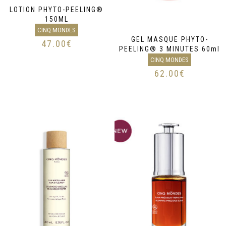
LOTION PHYTO-PEELING®
150ML
CINQ MONDES
GEL MASQUE PHYTO-
47.00
€
PEELING® 3 MINUTES 60ml
CINQ MONDES
62.00
€