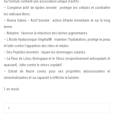
Sa formule contient une association unique d’actifs :
– Complexe actif de lipides breveté : protéger les cellules et combattre
les radicaux libres.
– Avena Sativa – Actif breveté : action liftante immédiate et sur le long
terme
– Arbutine : favorise la réduction des taches pigmentaires
– L’Acide Hyaluronique Végétal® : maintien l’hydratation, protége la peau
et lutte contre l’apparition des rides et ridules.
– Des Peptides brevetés : répare les dommages cutanés.
– La Fleur de Lotus Biologique et le Shiso (respectivement antioxydant et
apaisant) : lutte contre le stress oxydatif.
– Extrait de Nacre connu pour ses propriétés adoucissantes et
reminéralisantes et sa capacité à réfléchir la lumière.
1 en stock