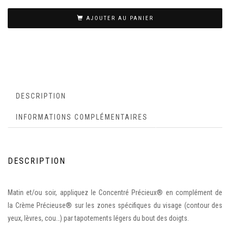
AJOUTER AU PANIER
DESCRIPTION
INFORMATIONS COMPLÉMENTAIRES
DESCRIPTION
Matin et/ou soir, appliquez le Concentré Précieux® en complément de
la Crème Précieuse® sur les zones spécifiques du visage (contour des
yeux, lèvres, cou…) par tapotements légers du bout des doigts.