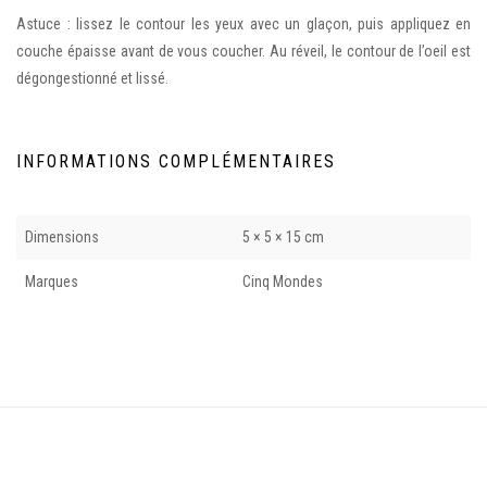
Astuce : lissez le contour les yeux avec un glaçon, puis appliquez en
couche épaisse avant de vous coucher. Au réveil, le contour de l’oeil est
dégongestionné et lissé.
INFORMATIONS COMPLÉMENTAIRES
Dimensions
5 × 5 × 15 cm
Marques
Cinq Mondes