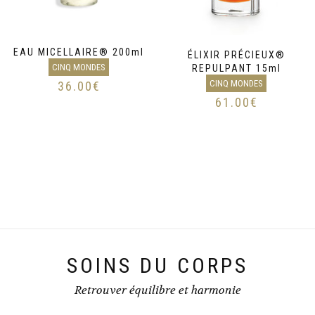
EAU MICELLAIRE® 200ml
ÉLIXIR PRÉCIEUX®
CINQ MONDES
REPULPANT 15ml
CINQ MONDES
36.00
€
61.00
€
SOINS DU CORPS
Retrouver équilibre et harmonie