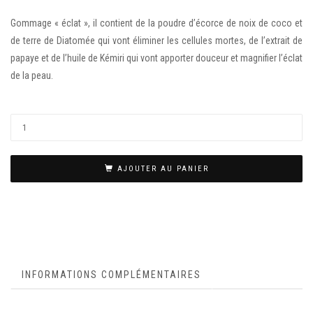
Gommage « éclat », il contient de la poudre d’écorce de noix de coco et
de terre de Diatomée qui vont éliminer les cellules mortes, de l’extrait de
papaye et de l’huile de Kémiri qui vont apporter douceur et magnifier l’éclat
de la peau.
AJOUTER AU PANIER
INFORMATIONS COMPLÉMENTAIRES