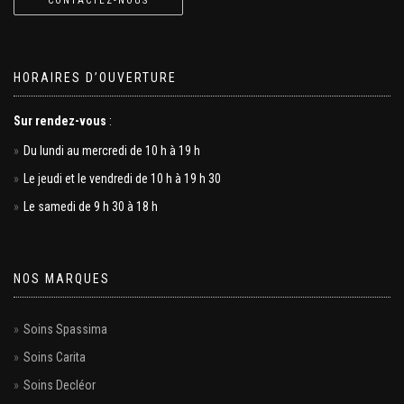
CONTACTEZ-NOUS
HORAIRES D’OUVERTURE
Sur rendez-vous
:
Du lundi au mercredi de 10 h à 19 h
Le jeudi et le vendredi de 10 h à 19 h 30
Le samedi de 9 h 30 à 18 h
NOS MARQUES
Soins Spassima
Soins Carita
Soins Decléor