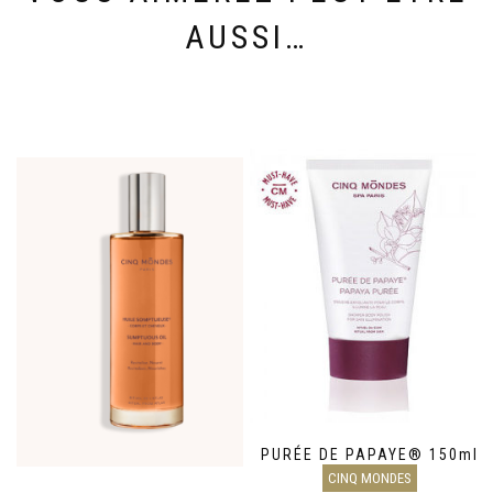
AUSSI…
PURÉE DE PAPAYE® 150ml
CINQ MONDES