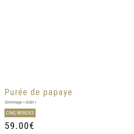
Purée de papaye
Gommage « éclat »
CINQ MONDES
59.00
€