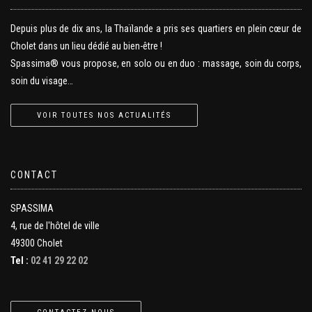
Depuis plus de dix ans, la Thaïlande a pris ses quartiers en plein cœur de
Cholet dans un lieu dédié au bien-être !
Spassima® vous propose, en solo ou en duo : massage, soin du corps,
soin du visage…
VOIR TOUTES NOS ACTUALITÉS
CONTACT
SPASSIMA
4, rue de l'hôtel de ville
49300 Cholet
Tel :
02 41 29 22 02