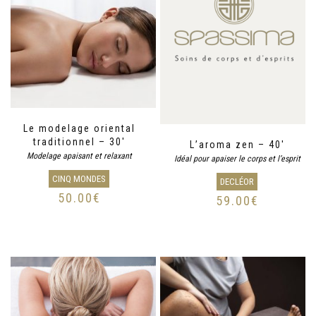
Le modelage oriental
traditionnel – 30′
L’aroma zen – 40′
Modelage apaisant et relaxant
Idéal pour apaiser le corps et l’esprit
CINQ MONDES
DECLÉOR
50.00
€
59.00
€