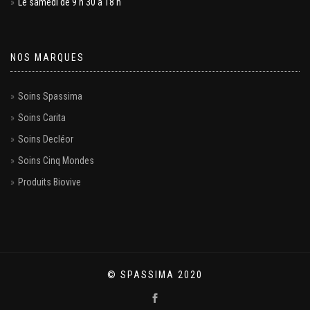
Le samedi de 9 h 30 à 18 h
NOS MARQUES
Soins Spassima
Soins Carita
Soins Decléor
Soins Cinq Mondes
Produits Biovive
© SPASSIMA 2020