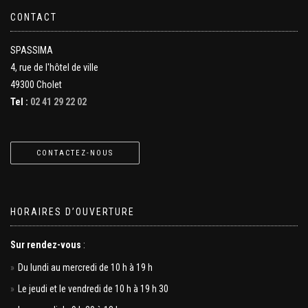
CONTACT
SPASSIMA
4, rue de l'hôtel de ville
49300 Cholet
Tel :
02 41 29 22 02
CONTACTEZ-NOUS
HORAIRES D’OUVERTURE
Sur rendez-vous
:
Du lundi au mercredi de 10 h à 19 h
Le jeudi et le vendredi de 10 h à 19 h 30