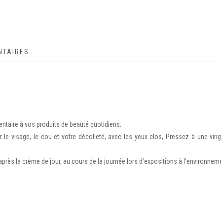
NTAIRES
ntaire à vos produits de beauté quotidiens.
le visage, le cou et votre décolleté, avec les yeux clos, Pressez à une vin
après la crème de jour, au cours de la journée lors d’expositions à l’environneme