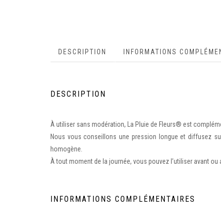
DESCRIPTION
INFORMATIONS COMPLÉME
DESCRIPTION
À utiliser sans modération, La Pluie de Fleurs® est compléme
Nous vous conseillons une pression longue et diffusez sur 
homogène.
À tout moment de la journée, vous pouvez l’utiliser avant ou 
INFORMATIONS COMPLÉMENTAIRES