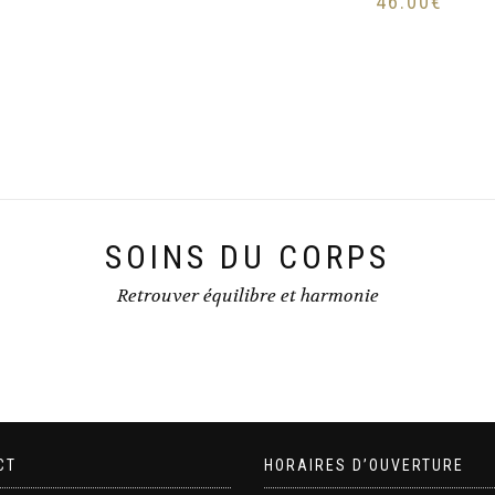
46.00
€
SOINS DU CORPS
Retrouver équilibre et harmonie
CT
HORAIRES D’OUVERTURE