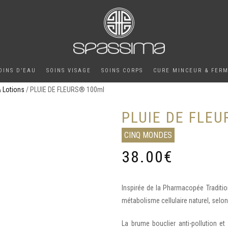
OINS D’EAU
SOINS VISAGE
SOINS CORPS
CURE MINCEUR & FER
& Lotions
/ PLUIE DE FLEURS® 100ml
PLUIE DE FLEU
CINQ MONDES
38.00
€
Inspirée de la Pharmacopée Tradition
métabolisme cellulaire naturel, selon
La brume bouclier anti-pollution et 