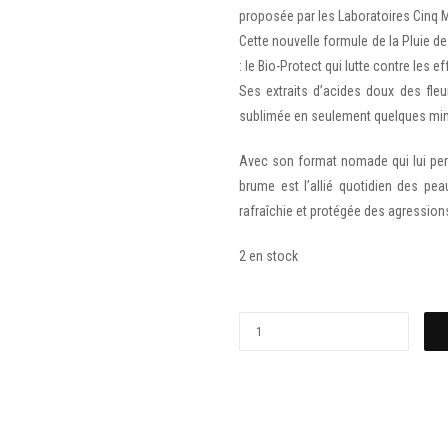
proposée par les Laboratoires Cinq
Cette nouvelle formule de la Pluie de 
: le Bio-Protect qui lutte contre les e
Ses extraits d’acides doux des fleu
sublimée en seulement quelques min
Avec son format nomade qui lui per
brume est l’allié quotidien des pe
rafraîchie et protégée des agressions
2 en stock