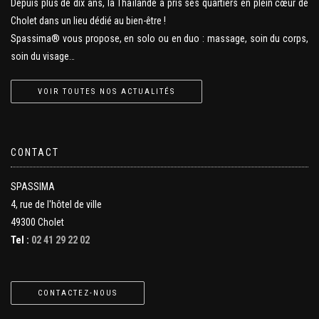
Depuis plus de dix ans, la Thaïlande a pris ses quartiers en plein cœur de
Cholet dans un lieu dédié au bien-être !
Spassima® vous propose, en solo ou en duo : massage, soin du corps,
soin du visage…
VOIR TOUTES NOS ACTUALITÉS
CONTACT
SPASSIMA
4, rue de l'hôtel de ville
49300 Cholet
Tel :
02 41 29 22 02
CONTACTEZ-NOUS