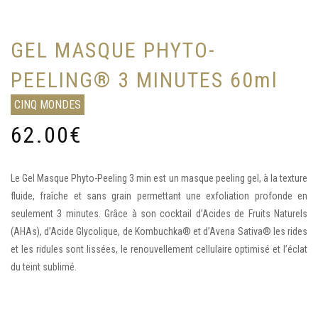
GEL MASQUE PHYTO-
PEELING® 3 MINUTES 60ml
CINQ MONDES
62.00
€
Le Gel Masque Phyto-Peeling 3 min est un masque peeling gel, à la texture
fluide, fraîche et sans grain permettant une exfoliation profonde en
seulement 3 minutes. Grâce à son cocktail d’Acides de Fruits Naturels
(AHAs), d’Acide Glycolique, de Kombuchka® et d’Avena Sativa® les rides
et les ridules sont lissées, le renouvellement cellulaire optimisé et l’éclat
du teint sublimé.