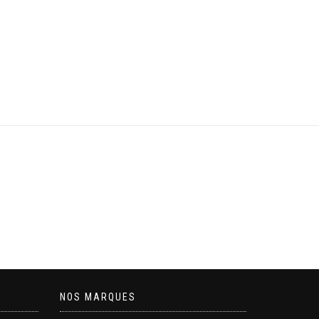
NOS MARQUES