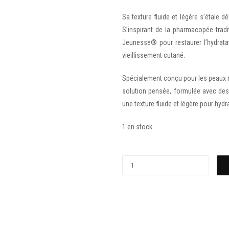
Sa texture fluide et légère s’étale d
S’inspirant de la pharmacopée trad
Jeunesse® pour restaurer l’hydratati
vieillissement cutané.
Spécialement conçu pour les peaux 
solution pensée, formulée avec des 
une texture fluide et légère pour hydra
1 en stock