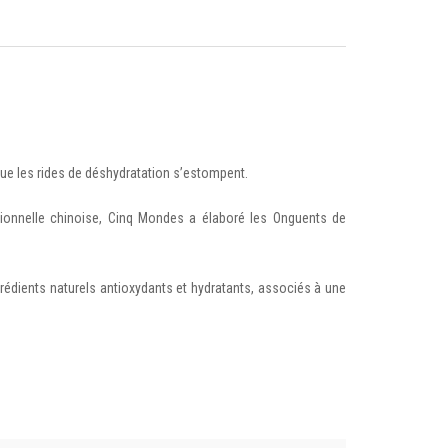
 que les rides de déshydratation s’estompent.
ditionnelle chinoise, Cinq Mondes a élaboré les Onguents de
dients naturels antioxydants et hydratants, associés à une