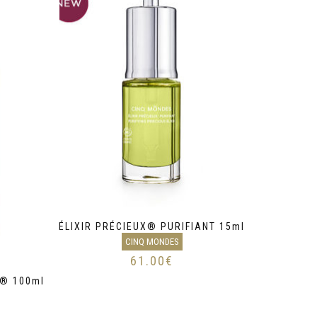
ÉLIXIR PRÉCIEUX® PURIFIANT 15ml
CINQ MONDES
61.00
€
E® 100ml